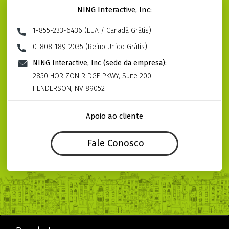
NING Interactive, Inc:
1-855-233-6436 (EUA / Canadá Grátis)
0-808-189-2035 (Reino Unido Grátis)
NING Interactive, Inc (sede da empresa):
2850 HORIZON RIDGE PKWY, Suite 200
HENDERSON, NV 89052
Apoio ao cliente
Fale Conosco