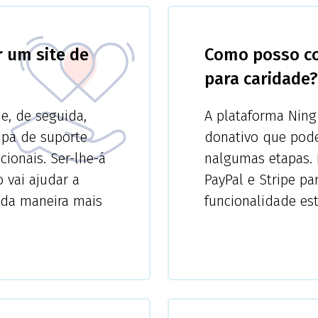
r um site de
Como posso co
para caridade?
e, de seguida,
A plataforma Ning
ipa de suporte
donativo que pode
cionais. Ser-lhe-á
nalgumas etapas. 
 vai ajudar a
PayPal e Stripe pa
 da maneira mais
funcionalidade est