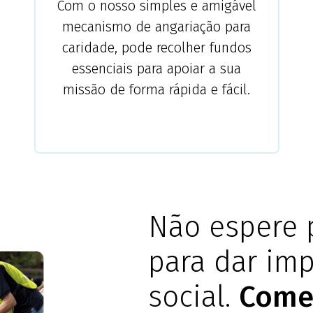
Com o nosso simples e amigável
mecanismo de angariação para
caridade, pode recolher fundos
essenciais para apoiar a sua
missão de forma rápida e fácil.
Não espere 
para dar im
social.
Comec