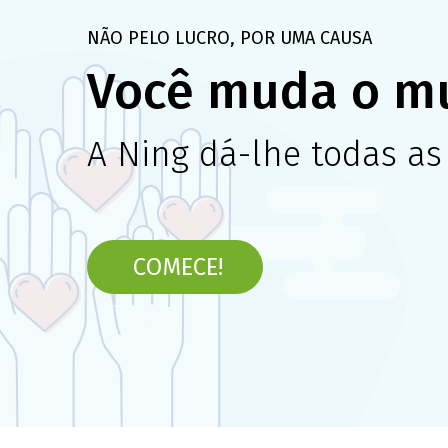
NÃO PELO LUCRO, POR UMA CAUSA
Você muda o m
A Ning dá-lhe todas as
COMECE!