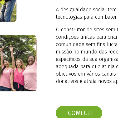
A desigualdade social tem
tecnologias para combater 
O construtor de sites sem f
condições únicas para criar
comunidade sem fins lucra
missão no mundo das redes
específicos da sua organiz
adequada para que atinja 
objetivos em vários canais 
donativos e atraia novos a
COMECE!