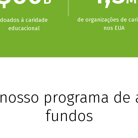
de organizações de car
doados à caridade
nos EUA
educacional
 nosso programa de 
fundos