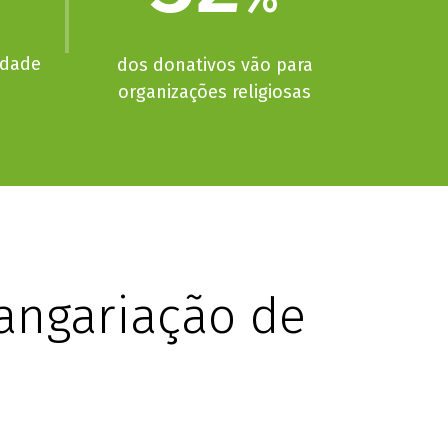
idade
dos donativos vão para
organizações religiosas
angariação de