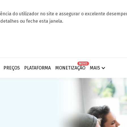
iência do utilizador no site e assegurar o excelente desempe
detalhes ou feche esta janela.
NOVO
PREÇOS
PLATAFORMA
MONETIZAÇÃO
MAIS