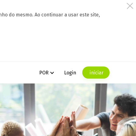
nho do mesmo. Ao continuar a usar este site,
Login
iniciar
POR