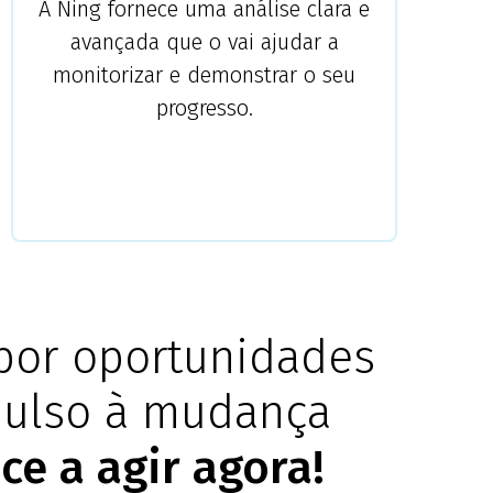
A Ning fornece uma análise clara e
avançada que o vai ajudar a
monitorizar e demonstrar o seu
progresso.
por oportunidades
pulso à mudança
e a agir agora!