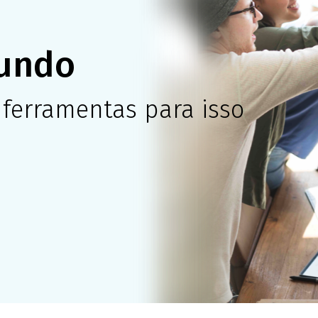
undo
 ferramentas para isso