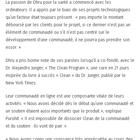
La passion de Dhru pour la santé a commencé avec les
ordinateurs. Il a appris par le biais de ses projets technologiques
qu’un facteur était toujours présent : « peu importe le montant
déboursé par les clients pour le projet, si ce dernier n’est pas un
élément de communauté ou s’il n’est pas centré sur le
développement d’une communauté, il ne pourra pas prendre son
essor. »
Dhru a pris bonne note de ses paroles lorsqu’il a co-fondé, avec le
Dr. Alejandro Junger, « The Clean Program », une cure en 21 jours
inspirée du livre à succès « Clean » du Dr. Junger, publié par le
New York Times.
Leur communauté en ligne est une composante vitale de leurs
activités. « Nous avons décidé dès le début qu’une communauté et
un soutien étaient aussi importants que le produit », explique
Purohit. « Il est impossible de dissocier Clean de la communauté
et du soutien : ils vont de pair. »
« Nous avons connu une croissance très appréciable au cours des