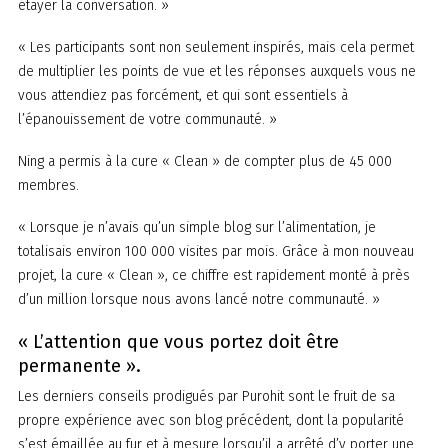
étayer la conversation. »
« Les participants sont non seulement inspirés, mais cela permet
de multiplier les points de vue et les réponses auxquels vous ne
vous attendiez pas forcément, et qui sont essentiels à
l’épanouissement de votre communauté. »
Ning a permis à la cure « Clean » de compter plus de 45 000
membres.
« Lorsque je n’avais qu’un simple blog sur l’alimentation, je
totalisais environ 100 000 visites par mois. Grâce à mon nouveau
projet, la cure « Clean », ce chiffre est rapidement monté à près
d’un million lorsque nous avons lancé notre communauté. »
« L’attention que vous portez doit être
permanente ».
Les derniers conseils prodigués par Purohit sont le fruit de sa
propre expérience avec son blog précédent, dont la popularité
s’est émaillée au fur et à mesure lorsqu’il a arrêté d’y porter une