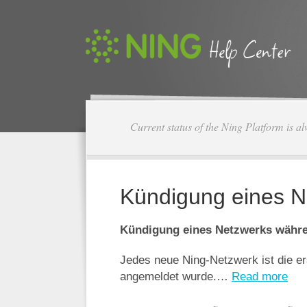
Current status of the Ning Platform is a
Kündigung eines N
Kündigung eines Netzwerks währe
Jedes neue Ning-Netzwerk ist die e
angemeldet wurde.…
Read more