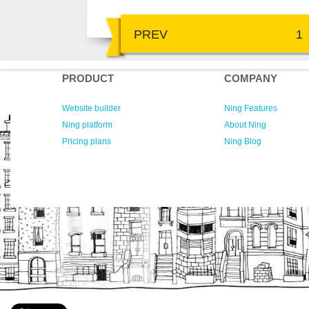
PREV
1
PRODUCT
COMPANY
Website builder
Ning Features
Ning platform
About Ning
Pricing plans
Ning Blog