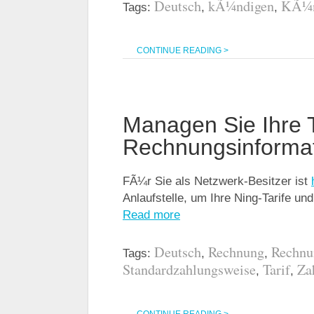
Deutsch
kÃ¼ndigen
KÃ¼n
Tags:
,
,
CONTINUE READING >
Managen Sie Ihre T
Rechnungsinforma
FÃ¼r Sie als Netzwerk-Besitzer ist
Anlaufstelle, um Ihre Ning-Tarife 
Read more
Deutsch
Rechnung
Rechnu
Tags:
,
,
Standardzahlungsweise
Tarif
Za
,
,